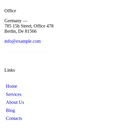
Office
Germany —
785 15h Street, Office 478
Berlin, De 81566
info@example.com
+1 840 841 25 69
Links
Home
Services
About Us
Blog
Contacts