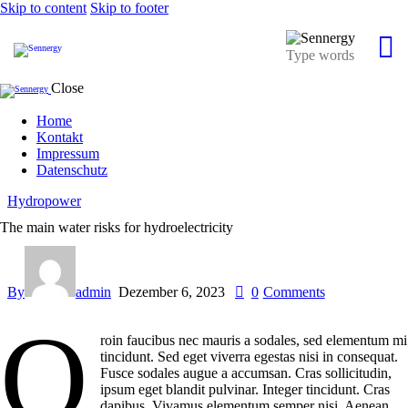
Skip to content
Skip to footer
Close
Home
Kontakt
Impressum
Datenschutz
Hydropower
The main water risks for hydroelectricity
By
admin
Dezember 6, 2023
0
Comments
Q
roin faucibus nec mauris a sodales, sed elementum mi
tincidunt. Sed eget viverra egestas nisi in consequat.
Fusce sodales augue a accumsan. Cras sollicitudin,
ipsum eget blandit pulvinar. Integer tincidunt. Cras
dapibus. Vivamus elementum semper nisi. Aenean