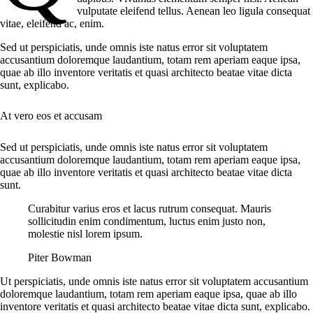
vulputate eleifend tellus. Aenean leo ligula consequat
vitae, eleifend ac, enim.
Sed ut perspiciatis, unde omnis iste natus error sit voluptatem
accusantium doloremque laudantium, totam rem aperiam eaque ipsa,
quae ab illo inventore veritatis et quasi architecto beatae vitae dicta
sunt, explicabo.
At vero eos et accusam
Sed ut perspiciatis, unde omnis iste natus error sit voluptatem
accusantium doloremque laudantium, totam rem aperiam eaque ipsa,
quae ab illo inventore veritatis et quasi architecto beatae vitae dicta
sunt.
Curabitur varius eros et lacus rutrum consequat. Mauris
sollicitudin enim condimentum, luctus enim justo non,
molestie nisl lorem ipsum.
Piter Bowman
Ut perspiciatis, unde omnis iste natus error sit voluptatem accusantium
doloremque laudantium, totam rem aperiam eaque ipsa, quae ab illo
inventore veritatis et quasi architecto beatae vitae dicta sunt, explicabo.