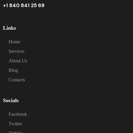
+1 840 841 25 69
Links
Home
Services
About Us
Blog
Contacts
Socials
Facebook
Twitter