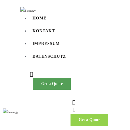
HOME
KONTAKT
IMPRESSUM
DATENSCHUTZ
Get a Quote
Get a Quote