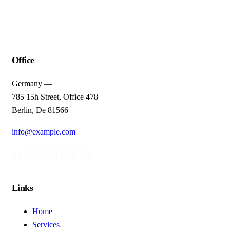
Office
Germany —
785 15h Street, Office 478
Berlin, De 81566
info@example.com
+1 840 841 25 69
Links
Home
Services