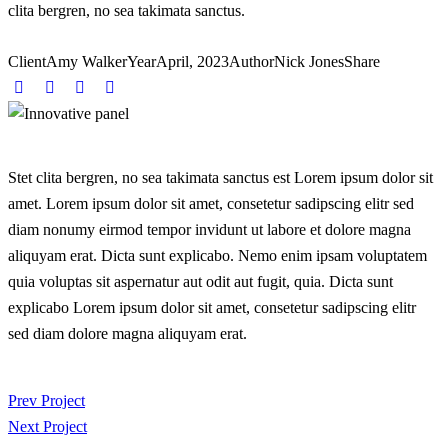
clita bergren, no sea takimata sanctus.
Client
Amy Walker
Year
April, 2023
Author
Nick Jones
Share
Stet clita bergren, no sea takimata sanctus est Lorem ipsum dolor sit
amet. Lorem ipsum dolor sit amet, consetetur sadipscing elitr sed
diam nonumy eirmod tempor invidunt ut labore et dolore magna
aliquyam erat. Dicta sunt explicabo. Nemo enim ipsam voluptatem
quia voluptas sit aspernatur aut odit aut fugit, quia. Dicta sunt
explicabo Lorem ipsum dolor sit amet, consetetur sadipscing elitr
sed diam dolore magna aliquyam erat.
Prev Project
Next Project