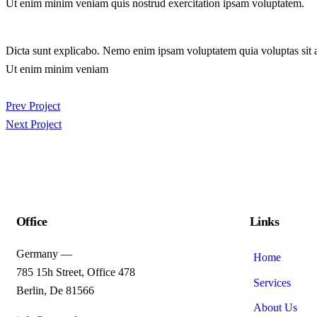
Ut enim minim veniam quis nostrud exercitation ipsam voluptatem.
Dicta sunt explicabo. Nemo enim ipsam voluptatem quia voluptas sit asp
Ut enim minim veniam
Prev Project
Next Project
Office
Links
Germany —
Home
785 15h Street, Office 478
Services
Berlin, De 81566
About Us