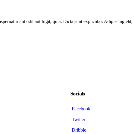
ernatur aut odit aut fugit, quia. Dicta sunt explicabo. Adipiscing elit
Socials
Facebook
Twitter
Dribble