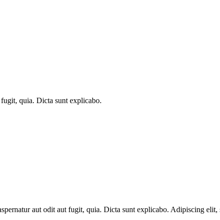
ugit, quia. Dicta sunt explicabo.
ernatur aut odit aut fugit, quia. Dicta sunt explicabo. Adipiscing elit