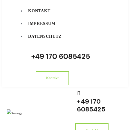
KONTAKT
IMPRESSUM
DATENSCHUTZ
‭+49 170 6085425‬
Kontakt
‭+49 170
6085425‬